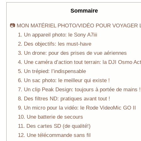
Sommaire
📷 MON MATÉRIEL PHOTO/VIDÉO POUR VOYAGER 
1. Un appareil photo: le Sony A7iii
2. Des objectifs: les must-have
3. Un drone: pour des prises de vue aériennes
4. Une caméra d’action tout terrain: la DJI Osmo Act
5. Un trépied: l’indispensable
6. Un sac photo: le meilleur qui existe !
7. Un clip Peak Design: toujours à portée de mains !
8. Des filtres ND: pratiques avant tout !
9. Un micro pour la vidéo: le Rode VideoMic GO II
10. Une batterie de secours
11. Des cartes SD (de qualité!)
12. Une télécommande sans fil