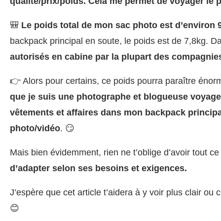
qualité/prix/poids.
Cela me permet de voyager le pl
🎒
Le poids total de mon sac photo est d’environ 
backpack principal en soute, le poids est de 7,8kg. D
autorisés en cabine par la plupart des compagnie
👉 Alors pour certains, ce poids pourra paraître éno
que je suis une photographe et blogueuse voyage 
vêtements et affaires dans mon backpack principal
photo/vidéo
. 😏
Mais bien évidemment, rien ne t’oblige d’avoir tout ce
d’adapter selon ses besoins et exigences.
J’espère que cet article t’aidera à y voir plus clair ou 
😊