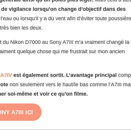
 de vigilance lorsqu’on change d’objectif dans des
au ou lorsqu’il y a du vent afin d’éviter toute poussière
rès bien les deux.
nt du Nikon D7000 au Sony A7III m’a vraiment changé la v
raiment quelque chose qui me frustrait sur mon ancien
 A7IV
est également sortit. L’avantage principal
comp
vote
non seulement vers le haut/le bas comme l’A7III ma
mer soi-même et voir ce qu’on filme.
NY A7III ICI