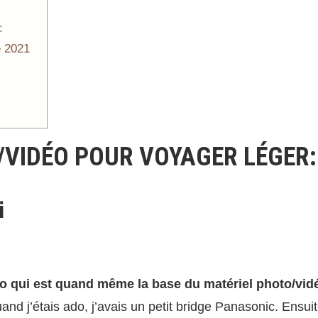
:
e 2021
/VIDÉO POUR VOYAGER LÉGER:
i
to qui est quand même la base du matériel photo/vid
 j’étais ado, j’avais un petit bridge Panasonic. Ensuite