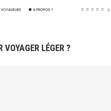
X VOYAGEURS
A PROPOS
R VOYAGER LÉGER ?