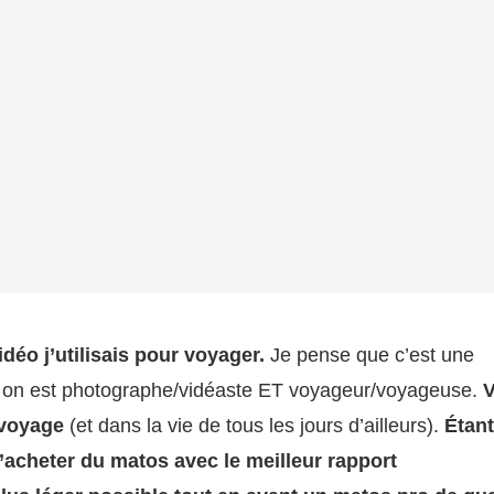
déo j’utilisais pour voyager.
Je pense que c’est une
i on est photographe/vidéaste ET voyageur/voyageuse.
V
 voyage
(et dans la vie de tous les jours d’ailleurs).
Étan
’acheter du matos avec le meilleur rapport