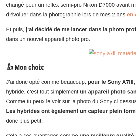
changé pour un reflex semi-pro Nikon D7000 avant mo
d’évoluer dans la photographie lors de mes 2 ans
en 
Et puis,
j’ai décidé de me lancer dans la photo pro
dans un nouvel appareil photo pro.
👍 Mon choix:
J’ai donc opté comme beaucoup,
pour le Sony A7III
hybride, c’est tout simplement
un appareil photo sans
Comme tu peux le voir sur la photo du Sony ci-dessus,
Les hybrides ont également un capteur plein form
donc plus petit.
Cela a ses avantages comme
une meilleure qualité 