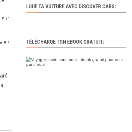
LOUE TA VOITURE AVEC DISCOVER CARS:
 sur
TÉLÉCHARGE TON EBOOK GRATUIT:
ie !
aré
is