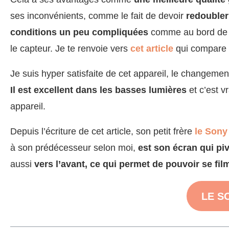
ses inconvénients, comme le fait de devoir
redoubler
conditions un peu compliquées
comme au bord de l’e
le capteur. Je te renvoie vers
cet article
qui compare t
Je suis hyper satisfaite de cet appareil, le changeme
Il est excellent dans les basses lumières
et c’est v
appareil.
Depuis l’écriture de cet article, son petit frère
le Sony
à son prédécesseur selon moi,
est son écran qui pi
aussi
vers l’avant, ce qui permet de pouvoir se fil
LE SO