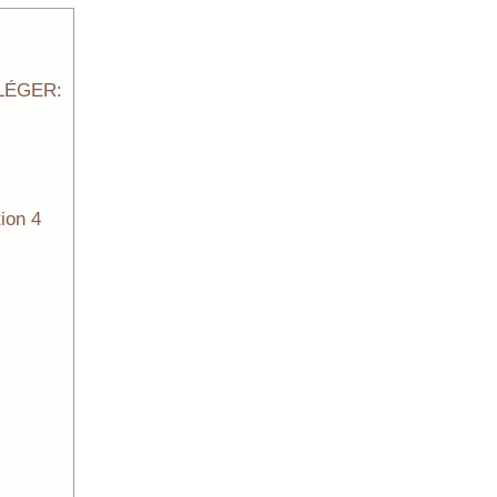
LÉGER:
ion 4