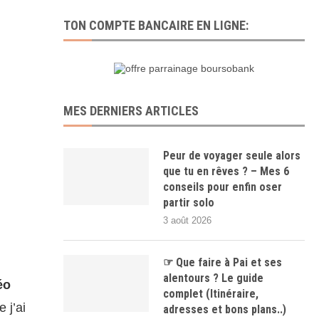
TON COMPTE BANCAIRE EN LIGNE:
MES DERNIERS ARTICLES
Peur de voyager seule alors
que tu en rêves ? – Mes 6
conseils pour enfin oser
partir solo
3 août 2026
☞ Que faire à Pai et ses
alentours ? Le guide
éo
complet (Itinéraire,
 j’ai
adresses et bons plans..)