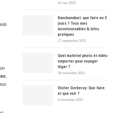
23 mai 2025
Kanchanaburi: que faire en 3
jours ? Tous mes
esti
incontournables & infos
pratiques
27 septembre 2023
Quel matériel photo et vidéo
emporter pour voyager
léger ?
 un
28 novembre 2022
lex
.
eur.
Visiter Gerberoy: Que faire
et que voir ?
9 novembre 2022
si