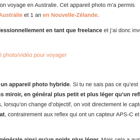
n voyage en Australie. Cet appareil photo m’a permis
Australie
et 1 an
en Nouvelle-Zélande
.
fessionnellement en tant que freelance
et j’ai donc inv
, un appareil photo hybride
. Si tu ne sais pas ce qu’est
 miroir, en général plus petit et plus léger qu’un ref
 lorsqu’on change d’objectif, on voit directement le capt
at
, contrairement aux reflex qui ont un capteur APS-C et
générale ainsi qu’un poids plus léger.
Mais cela a aus