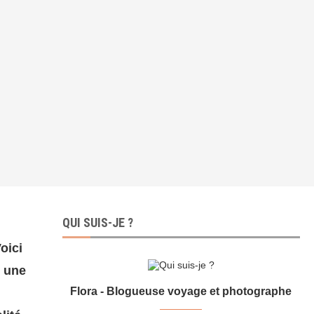
QUI SUIS-JE ?
oici
t une
Flora - Blogueuse voyage et photographe