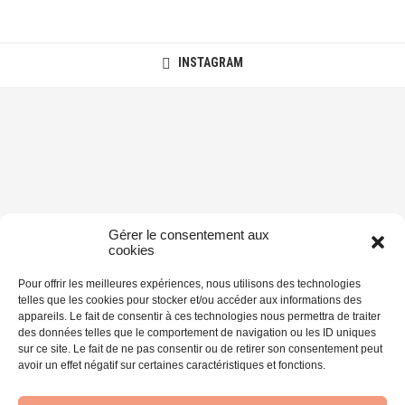
INSTAGRAM
Gérer le consentement aux
cookies
Pour offrir les meilleures expériences, nous utilisons des technologies
telles que les cookies pour stocker et/ou accéder aux informations des
appareils. Le fait de consentir à ces technologies nous permettra de traiter
des données telles que le comportement de navigation ou les ID uniques
sur ce site. Le fait de ne pas consentir ou de retirer son consentement peut
avoir un effet négatif sur certaines caractéristiques et fonctions.
@2014-2026 - Supertramp on the road - Blog voyage et photo. Tous droits
réservés.