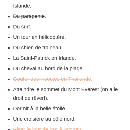
Islande.
Du parapente
.
Du surf.
Un tour en hélicoptère.
Du chien de traineau.
La Saint-Patrick en Irlande.
Du cheval au bord de la plage.
Gouter des insectes en Thailande
.
Atteindre le sommet du Mont Everest (on a le
droit de rêver!).
Dormir à la belle étoile.
Une croisière au pôle nord.
Fêter le jour de l’an à Sydney
.