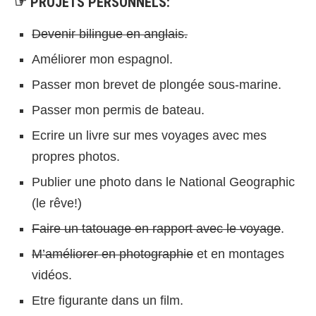
☞ PROJETS PERSONNELS:
Devenir bilingue en anglais.
Améliorer mon espagnol.
Passer mon brevet de plongée sous-marine.
Passer mon permis de bateau.
Ecrire un livre sur mes voyages avec mes
propres photos.
Publier une photo dans le National Geographic
(le rêve!)
Faire un tatouage en rapport avec le voyage
.
M’améliorer en photographie
et en montages
vidéos.
Etre figurante dans un film.