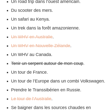
Un road trip dans l’ouest américain.
Du scooter des mers.
Un safari au Kenya.
Un trek dans la forêt amazonienne.
Un WHV en Australie
.
Un WHV en Nouvelle-Zélande
.
Un WHV au Canada.
Tenir un serpent autour de mon coup
.
Un tour de France.
Un tour de l’Europe dans un combi Volkswagen.
Prendre le Transsibérien en Russie.
Le tour de l’Australie
.
Se baigner dans les sources chaudes en