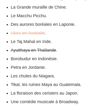
La Grande muraille de Chine.
Le Macchu Picchu.
Des aurores boréales en Laponie.
Uluru en Australie
.
Le Taj Mahal en Inde.
Ayutthaya en Thaïlande
.
Borobudur en Indonésie.
Petra en Jordanie.
Les chutes du Niagara.
Tikal, les ruines Maya au Guatemala.
La floraison des cerisiers au Japon.
Une comédie musicale à Broadway.