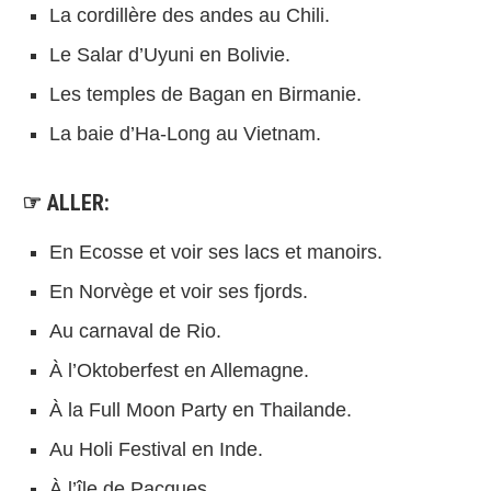
La cordillère des andes au Chili.
Le Salar d’Uyuni en Bolivie.
Les temples de Bagan en Birmanie.
La baie d’Ha-Long au Vietnam.
☞ ALLER:
En Ecosse et voir ses lacs et manoirs.
En Norvège et voir ses fjords.
Au carnaval de Rio.
À l’Oktoberfest en Allemagne.
À la Full Moon Party en Thailande.
Au Holi Festival en Inde.
À l’île de Pacques.