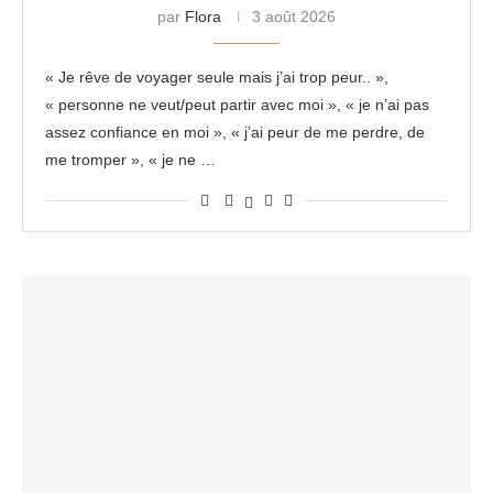
par
Flora
3 août 2026
« Je rêve de voyager seule mais j’ai trop peur.. »,
« personne ne veut/peut partir avec moi », « je n’ai pas
assez confiance en moi », « j’ai peur de me perdre, de
me tromper », « je ne …