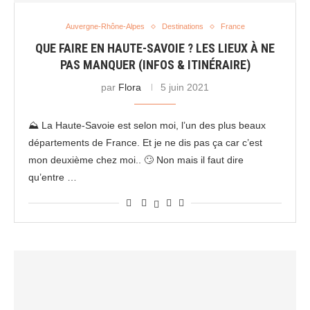
Auvergne-Rhône-Alpes
Destinations
France
QUE FAIRE EN HAUTE-SAVOIE ? LES LIEUX À NE
PAS MANQUER (INFOS & ITINÉRAIRE)
par
Flora
5 juin 2021
⛰ La Haute-Savoie est selon moi, l’un des plus beaux
départements de France. Et je ne dis pas ça car c’est
mon deuxième chez moi.. 🙄 Non mais il faut dire
qu’entre …