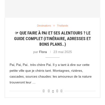
Destinations
Thaïlande
☞ QUE FAIRE À PAI ET SES ALENTOURS ? LE
GUIDE COMPLET (ITINÉRAIRE, ADRESSES ET
BONS PLANS..)
par
Flora
23 mai 2025
Pai, Pai, Pai.. très chère Pai. Il y a tant à dire sur cette
petite ville que je chéris tant. Montagnes, rizières,
cascades, sources chaudes: les amoureux de la nature
trouveront leur …