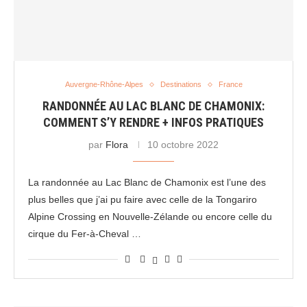
Auvergne-Rhône-Alpes
Destinations
France
RANDONNÉE AU LAC BLANC DE CHAMONIX:
COMMENT S’Y RENDRE + INFOS PRATIQUES
par
Flora
10 octobre 2022
La randonnée au Lac Blanc de Chamonix est l’une des
plus belles que j’ai pu faire avec celle de la Tongariro
Alpine Crossing en Nouvelle-Zélande ou encore celle du
cirque du Fer-à-Cheval …