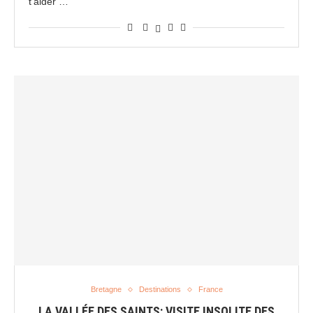
t’aider …
Bretagne
Destinations
France
LA VALLÉE DES SAINTS: VISITE INSOLITE DES