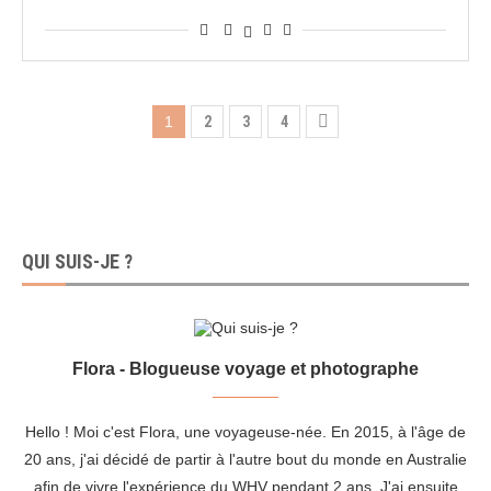
1
2
3
4
QUI SUIS-JE ?
Flora - Blogueuse voyage et photographe
Hello ! Moi c'est Flora, une voyageuse-née. En 2015, à l'âge de
20 ans, j'ai décidé de partir à l'autre bout du monde en Australie
afin de vivre l'expérience du WHV pendant 2 ans. J'ai ensuite