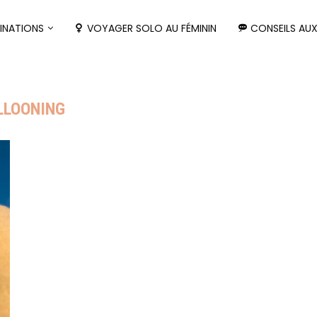
INATIONS
VOYAGER SOLO AU FÉMININ
CONSEILS AU
LLOONING