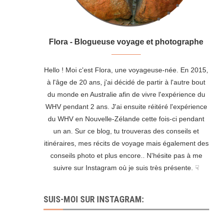
Flora - Blogueuse voyage et photographe
Hello ! Moi c'est Flora, une voyageuse-née. En 2015,
à l'âge de 20 ans, j'ai décidé de partir à l'autre bout
du monde en Australie afin de vivre l'expérience du
WHV pendant 2 ans. J'ai ensuite réitéré l'expérience
du WHV en Nouvelle-Zélande cette fois-ci pendant
un an. Sur ce blog, tu trouveras des conseils et
itinéraires, mes récits de voyage mais également des
conseils photo et plus encore.. N'hésite pas à me
suivre sur Instagram où je suis très présente. ☟
SUIS-MOI SUR INSTAGRAM: