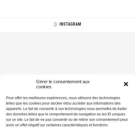
INSTAGRAM
Gérer le consentement aux
cookies
Pour offrir les meilleures expériences, nous utilisons des technologies
telles que les cookies pour stocker et/ou accéder aux informations des
appareils. Le fait de consentir à ces technologies nous permettra de traiter
des données telles que le comportement de navigation ou les ID uniques
sur ce site. Le fait de ne pas consentir ou de retirer son consentement peut
avoir un effet négatif sur certaines caractéristiques et fonctions.
@2014-2026 - Supertramp on the road - Blog voyage et photo. Tous droits