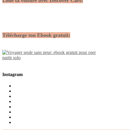
Loue ta voiture avec Discover Cars:
Télécharge ton Ebook gratuit:
Instagram