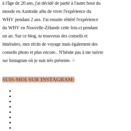
à l'âge de 20 ans, j'ai décidé de partir à l'autre bout du
monde en Australie afin de vivre l'expérience du
WHV pendant 2 ans. J'ai ensuite réitéré l'expérience
du WHV en Nouvelle-Zélande cette fois-ci pendant
un an. Sur ce blog, tu trouveras des conseils et
itinéraires, mes récits de voyage mais également des
conseils photo et plus encore.. N'hésite pas à me suivre
sur Instagram où je suis très présente. ☟
SUIS-MOI SUR INSTAGRAM: