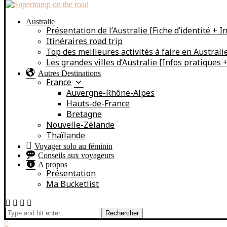
Australie
Présentation de l’Australie [Fiche d’identité + I
Itinéraires road trip
Top des meilleures activités à faire en Australi
Les grandes villes d’Australie [Infos pratiques + 
Autres Destinations
France
Auvergne-Rhône-Alpes
Hauts-de-France
Bretagne
Nouvelle-Zélande
Thaïlande
Voyager solo au féminin
Conseils aux voyageurs
A propos
Présentation
Ma Bucketlist
Rechercher