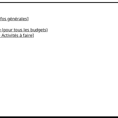
nfos générales]
e (pour tous les budgets)
Activités à faire]