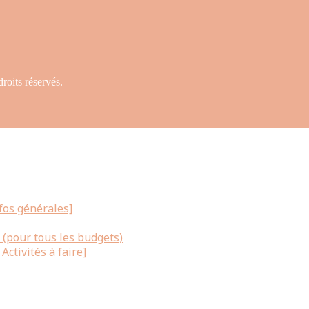
oits réservés.
nfos générales]
e (pour tous les budgets)
Activités à faire]