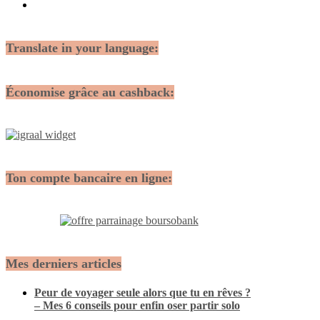
Translate in your language:
Économise grâce au cashback:
Ton compte bancaire en ligne:
Mes derniers articles
Peur de voyager seule alors que tu en rêves ?
– Mes 6 conseils pour enfin oser partir solo