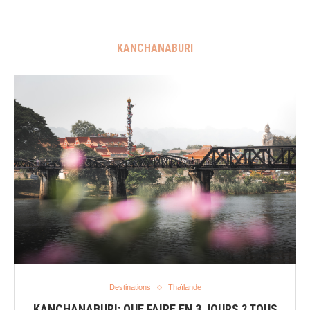
KANCHANABURI
Destinations
Thaïlande
KANCHANABURI: QUE FAIRE EN 3 JOURS ? TOUS