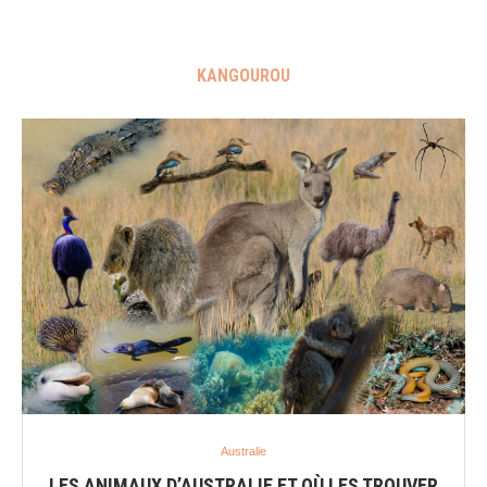
KANGOUROU
Australie
LES ANIMAUX D’AUSTRALIE ET OÙ LES TROUVER