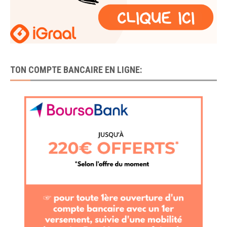
TON COMPTE BANCAIRE EN LIGNE: