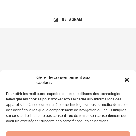
INSTAGRAM
Gérer le consentement aux
cookies
Pour offrir les meilleures expériences, nous utilisons des technologies
telles que les cookies pour stocker et/ou accéder aux informations des
appareils. Le fait de consentir à ces technologies nous permettra de traiter
des données telles que le comportement de navigation ou les ID uniques
sur ce site. Le fait de ne pas consentir ou de retirer son consentement peut
avoir un effet négatif sur certaines caractéristiques et fonctions.
@2014-2026 - Supertramp on the road - Blog voyage et photo. Tous droits
réservés.