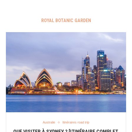
ROYAL BOTANIC GARDEN
Australie
Itinéraires road trip
QUE VISITER À SYDNEY ? [ITINÉRAIRE COMPLET,