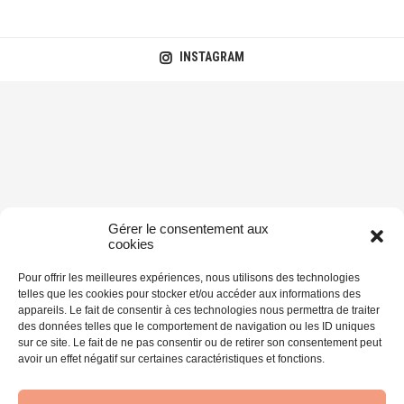
INSTAGRAM
Gérer le consentement aux
cookies
Pour offrir les meilleures expériences, nous utilisons des technologies
telles que les cookies pour stocker et/ou accéder aux informations des
appareils. Le fait de consentir à ces technologies nous permettra de traiter
des données telles que le comportement de navigation ou les ID uniques
sur ce site. Le fait de ne pas consentir ou de retirer son consentement peut
avoir un effet négatif sur certaines caractéristiques et fonctions.
@2014-2026 - Supertramp on the road - Blog voyage et photo. Tous droits
réservés.