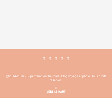
@2014-2026 - Supertramp on the road - Blog voyage et photo. Tous droits
réservés.
VERS LE HAUT