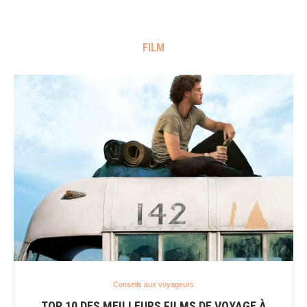
FILM
Conseils aux voyageurs
TOP 10 DES MEILLEURS FILMS DE VOYAGE À